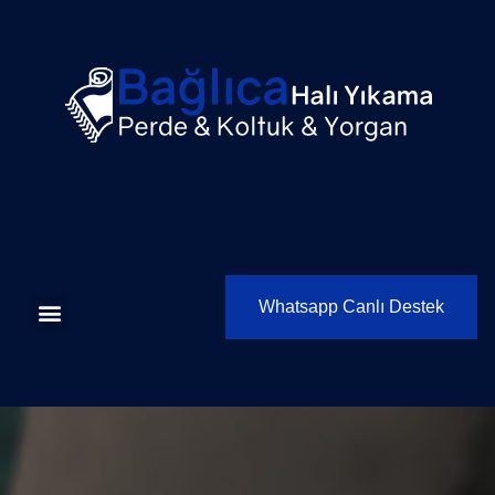
Whatsapp Canlı Destek